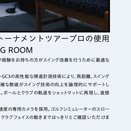
トーナメントツアープロの使用
G ROOM
ゴルフ経験をお持ちの方がスイング改善を行うために最適な
ーGC3の高性能な弾道計測技術により、飛距離、スイング
で正確な数値がスイング技術の向上を論理的にサポートし
入。ボールとクラブの軌道をショットマットに再現し、直感
影速度の専用カメラを採用。ゴルフシミュレーターのスロー
、クラブフェイスの動きまではっきりとご確認いただけま