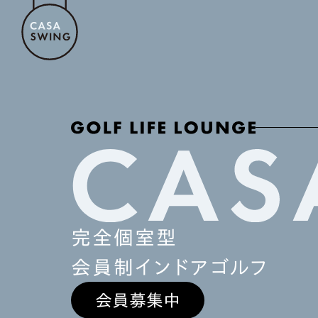
完全個室型
会員制インドアゴルフ
会員募集中