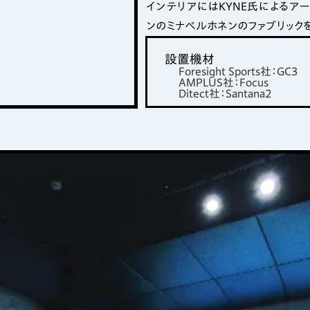
インテリアにはKYNE氏によるアートや
ンのミナペルホネンのファブリック
設置機材
Foresight Sports社：GC3
AMPLUS社：Focus
Ditect社：Santana2