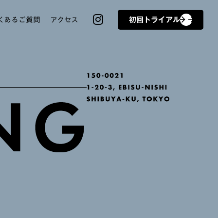
くあるご質問
アクセス
初回トライアル
arrow_forward
arrow_forward