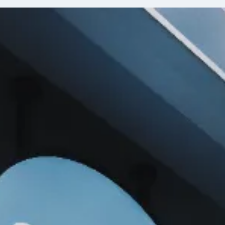
ACCESS
〒150-0021