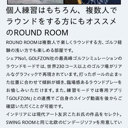
個人練習はもちろん、複数人で
ラウンドをする方にもオススメ
のROUND ROOM
ROUND ROOMは複数人で楽しくラウンドする方、ゴルフ経
験の浅い方でも楽しめる部屋です。
シェアNo1、GOLFZON社の最高峰ゴルフシミュレーションの
ラウンドモードでは、世界230コース以上のゴルフ場がリア
ルなグラフィックで再現されています。打ったボールの止まっ
た位置に合わせて傾斜が傾き、臨場感あるラウンドプレーを
お愉しみいただけます。また、練習モードでは専用アプリ
「GOLFZON」との連携でご自身のスイング動画を後からご
確認いただくことが可能です。
インテリアには現代アート友沢こたお氏の作品をセレクト。
SWING ROOMと同じ北欧のビンデージソファを用意してい