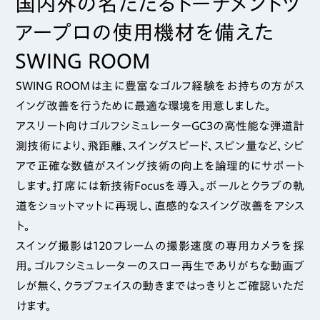
国内外の名だたるトーナメントツ
アープロの使用機材を備えた
SWING ROOM
SWING ROOMは主に豊富なゴルフ経験をお持ちの方がス
イング改善を行うために最適な環境を用意しました。
アスリート向けゴルフシミュレーターGC3の高性能な弾道計
測技術により、飛距離、スイングスピード、スピン量など、シビ
アで正確な数値がスイング技術の向上を論理的にサポート
します。打席には新技術Focusを導入。ボールとクラブの軌
道をショットマットに再現し、直感的なスイング改善をアシス
ト。
スイング撮影は120フレームの撮影速度の専用カメラを採
用。ゴルフシミュレーターのスロー再生でありがちな動画ブ
レが無く、クラブフェイスの動きまではっきりとご確認いただ
けます。