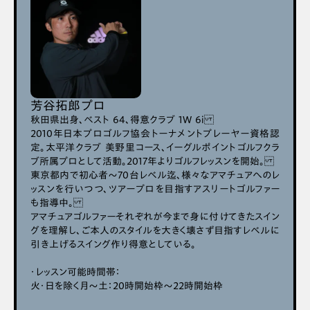
芳谷拓郎プロ
秋田県出身、ベスト 64、得意クラブ 1W 6i
2010年日本プロゴルフ協会トーナメントプレーヤー資格認
定。太平洋クラブ 美野里コース、イーグルポイントゴルフクラ
ブ所属プロとして活動。2017年よりゴルフレッスンを開始。
東京都内で初心者〜70台レベル迄、様々なアマチュアへのレ
ッスンを行いつつ、ツアープロを目指すアスリートゴルファー
も指導中。
アマチュアゴルファーそれぞれが今まで身に付けてきたスイン
グを理解し、ご本人のスタイルを大きく壊さず目指すレベルに
引き上げるスイング作り得意としている。
・レッスン可能時間帯：
火・日を除く月〜土：20時開始枠～22時開始枠